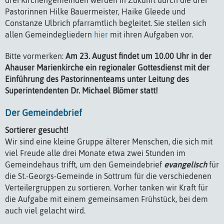
Pastorinnen Hilke Bauermeister, Haike Gleede und
Constanze Ulbrich pfarramtlich begleitet. Sie stellen sich
allen Gemeindegliedern
hier
mit ihren Aufgaben vor.
Bitte vormerken:
Am 23. August findet um 10.00 Uhr in der
Ahauser Marienkirche ein regionaler Gottesdienst mit der
Einführung des Pastorinnenteams unter Leitung des
Superintendenten Dr. Michael Blömer statt!
Der Gemeindebrief
Sortierer gesucht!
Wir sind eine kleine Gruppe älterer Menschen, die sich mit
viel Freude alle drei Monate etwa zwei Stunden im
Gemeindehaus trifft, um den Gemeindebrief
evangelisch
für
die St.-Georgs-Gemeinde in Sottrum für die verschiedenen
Verteilergruppen zu sortieren. Vorher tanken wir Kraft für
die Aufgabe mit einem gemeinsamen Frühstück, bei dem
auch viel gelacht wird.