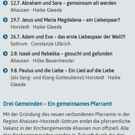
12.7. Abraham und Sara – gemeinsam alt werden
Ahausen · Haike Gleede
19.7. Jesus und Maria Magdalena – ein Liebespaar?
Horstedt · Haike Gleede
26.7. Adam und Eva – das erste Liebespaar der Welt?!
Sottrum · Constanze Ulbrich
2.8. Isaak und Rebekka – gesucht und gefunden
Ahausen · Hilke Bauermeister
9.8. Paulus und die Liebe – Ein Lied auf die Liebe
(als Sang- und Klang-Gottesdienst) Horstedt · Haike
Gleede
Drei Gemeinden – Ein gemeinsames Pfarramt
Mit der Gründung des neuen verbundenen Pfarramts in der
Region Ahausen–Horstedt–Sottrum endet die pfarramtliche
Vakanz in der Kirchengemeinde Ahausen nun offiziell. Alle
drei Kirchengemeinden werden in Zukunft durch die drei