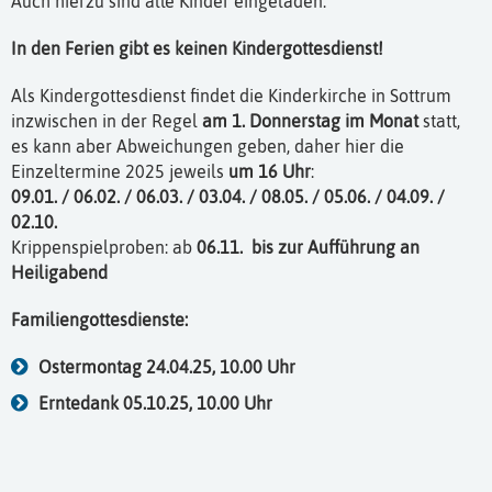
Auch hierzu sind alle Kinder eingeladen.
In den Ferien gibt es keinen Kindergottesdienst!
Als Kindergottesdienst findet die Kinderkirche in Sottrum
inzwischen in der Regel
am 1. Donnerstag im Monat
statt,
es kann aber Abweichungen geben, daher hier die
Einzeltermine 2025 jeweils
um 16 Uhr
:
09.01. / 06.02. / 06.03. / 03.04. / 08.05. / 05.06. / 04.09. /
02.10.
Krippenspielproben: ab
06.11. bis zur Aufführung an
Heiligabend
Familiengottesdienste:
Ostermontag 24.04.25, 10.00 Uhr
Erntedank 05.10.25, 10.00 Uhr